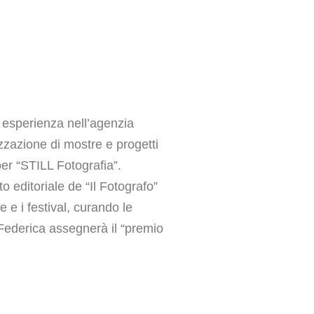
 esperienza nell’agenzia
zzazione di mostre e progetti
er “STILL Fotografia”.
 editoriale de “Il Fotografo”
e e i festival, curando le
 Federica assegnerà il “premio