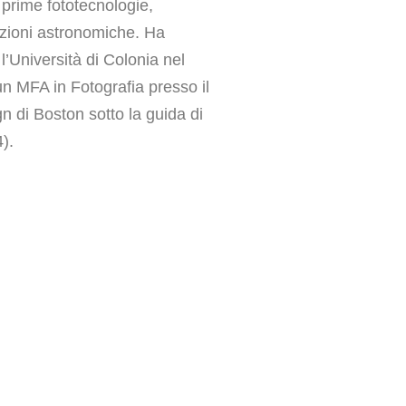
e prime fototecnologie,
azioni astronomiche. Ha
l’Università di Colonia nel
un MFA in Fotografia presso il
 di Boston sotto la guida di
).