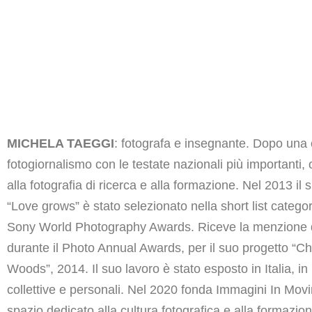
MICHELA TAEGGI
: fotografa e insegnante. Dopo una 
fotogiornalismo con le testate nazionali più importanti, 
alla fotografia di ricerca e alla formazione. Nel 2013 il 
“Love grows” è stato selezionato nella short list catego
Sony World Photography Awards. Riceve la menzione 
durante il Photo Annual Awards, per il suo progetto “Chi
Woods”, 2014. Il suo lavoro è stato esposto in Italia, i
collettive e personali. Nel 2020 fonda Immagini In Mov
spazio dedicato alla cultura fotografica e alla formazion