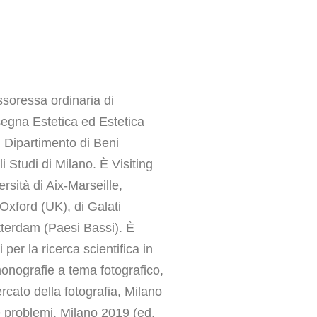
ssoressa ordinaria di
segna Estetica ed Estetica
l Dipartimento di Beni
li Studi di Milano. È Visiting
sità di Aix-Marseille,
Oxford (UK), di Galati
terdam (Paesi Bassi). È
per la ricerca scientifica in
 monografie a tema fotografico,
rcato della fotografia, Milano
e problemi, Milano 2019 (ed.