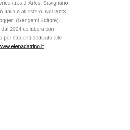
encontres d’ Arles, Savignano
n Italia e all’estero. Nel 2023
Blogger” (Gangemi Editore).
e dal 2024 collabora con
 per studenti dedicato alle
www.elenadatrino.it