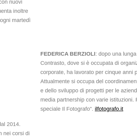
con nuovi
enta inoltre
 ogni martedì
FEDERICA BERZIOLI
: dopo una lunga
Contrasto, dove si è occupata di organi
corporate, ha lavorato per cinque anni p
Attualmente si occupa del coordinamento
e dello sviluppo di progetti per le aziend
media partnership con varie istituzioni.
speciale Il Fotografo”.
ilfotografo.it
 dal 2014.
 nei corsi di