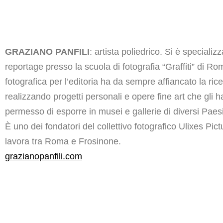
GRAZIANO PANFILI
: artista poliedrico. Si è specializ
reportage presso la scuola di fotografia “Graffiti” di Roma.
fotografica per l’editoria ha da sempre affiancato la rice
realizzando progetti personali e opere fine art che gli 
permesso di esporre in musei e gallerie di diversi Pae
È uno dei fondatori del collettivo fotografico Ulixes Pic
lavora tra Roma e Frosinone.
grazianopanfili.com