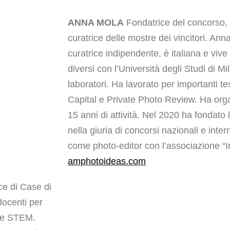
ANNA MOLA
Fondatrice del concorso, p
curatrice delle mostre dei vincitori. Ann
curatrice indipendente, è italiana e vive
diversi con l’Università degli Studi di M
laboratori. Ha lavorato per importanti te
Capital e Private Photo Review. Ha orga
15 anni di attività. Nel 2020 ha fondat
nella giuria di concorsi nazionali e inte
come photo-editor con l’associazione “
amphotoideas.com
ice di Case di
docenti per
nze STEM.