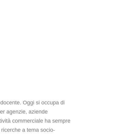
e docente. Oggi si occupa di
 per agenzie, aziende
attività commerciale ha sempre
o ricerche a tema socio-