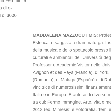
afia Femminile
a di e-
̀ di 3000
MADDALENA MAZZOCUT MIS
: Profe
Estetica, è saggista e drammaturga. In
della musica e dello spettacolo presso i
culturali e ambientali dell’Università deg
Professor e Academic Visitor nelle Univer
Avignon et des Pays (Francia), di York, 
(Romania), di Malaga (España) e di Rot
vincitrice di numerosissimi finanziamenti 
Italia e in Europa. È autrice di diverse
tra cui: Fermo immagine. Arte, vita e me
2018 (ed. Mimesis) e Fotografia. Temi 