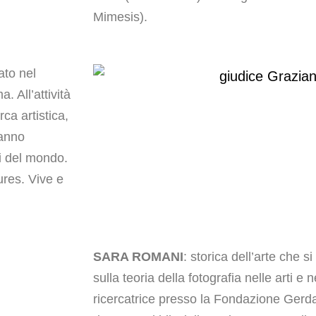
Mimesis).
zato nel
 All’attività
rca artistica,
hanno
si del mondo.
tures. Vive e
SARA ROMANI
: storica dell’arte che 
sulla teoria della fotografia nelle arti e 
ricercatrice presso la Fondazione Gerd