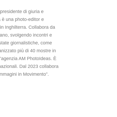
residente di giuria e
a è una photo-editor e
 in Inghilterra. Collabora da
ilano, svolgendo incontri e
state giornalistiche, come
nizzato più di 40 mostre in
o l’agenzia AM PhotoIdeas. È
rnazionali. Dal 2023 collabora
Immagini in Movimento”.