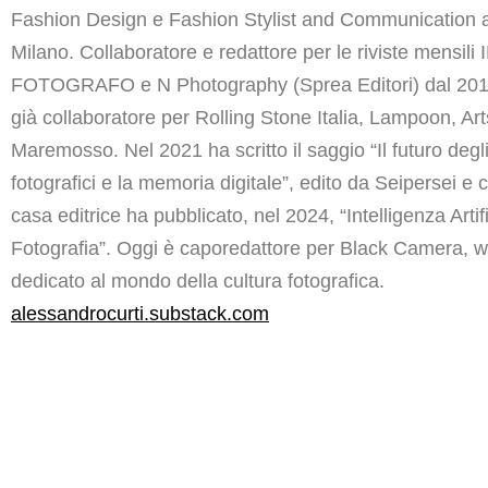
Fashion Design e Fashion Stylist and Communication a
Milano. Collaboratore e redattore per le riviste mensili I
FOTOGRAFO e N Photography (Sprea Editori) dal 201
già collaboratore per Rolling Stone Italia, Lampoon, Art
Maremosso. Nel 2021 ha scritto il saggio “Il futuro degli
fotografici e la memoria digitale”, edito da Seipersei e 
casa editrice ha pubblicato, nel 2024, “Intelligenza Artif
Fotografia”. Oggi è caporedattore per Black Camera,
dedicato al mondo della cultura fotografica.
alessandrocurti.substack.com