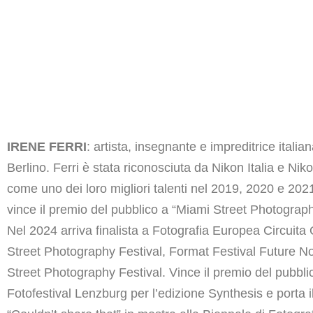
IRENE FERRI
: artista, insegnante e impreditrice itali
Berlino. Ferri è stata riconosciuta da Nikon Italia e Ni
come uno dei loro migliori talenti nel 2019, 2020 e 202
vince il premio del pubblico a “Miami Street Photograph
Nel 2024 arriva finalista a Fotografia Europea Circuita O
Street Photography Festival, Format Festival Future N
Street Photography Festival. Vince il premio del pubbli
Fotofestival Lenzburg per l’edizione Synthesis e porta i