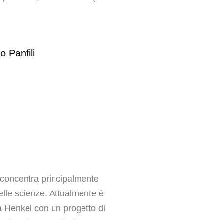
si concentra principalmente
nelle scienze. Attualmente è
a Henkel con un progetto di