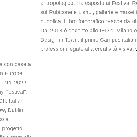
antropologico. Ha esposto ai Festival R
sul Rubicone e Lishui, gallerie e musei i
pubblica il libro fotografico “Facce da 
Dal 2018 è docente allo IED di Milano 
Design in Town, il primo Campus italiano
professioni legate alla creatività visiva.
ana con base a
kon Europe
1. Nel 2022
y Festival”.
ff, Italian
ow, Dublin
co al
l progetto